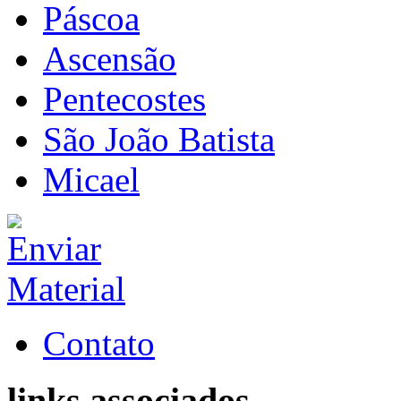
Páscoa
Ascensão
Pentecostes
São João Batista
Micael
Contato
links associados