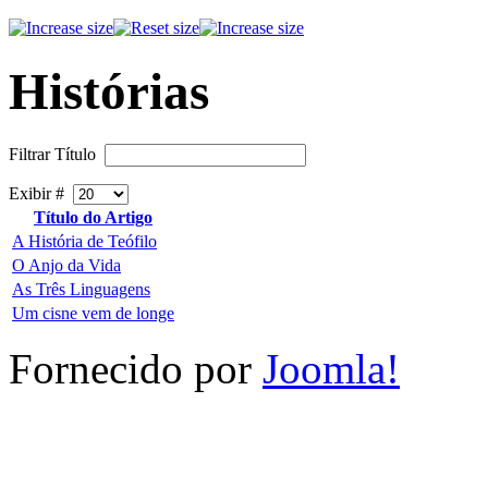
Histórias
Filtrar Título
Exibir #
Título do Artigo
A História de Teófilo
O Anjo da Vida
As Três Linguagens
Um cisne vem de longe
Fornecido por
Joomla!