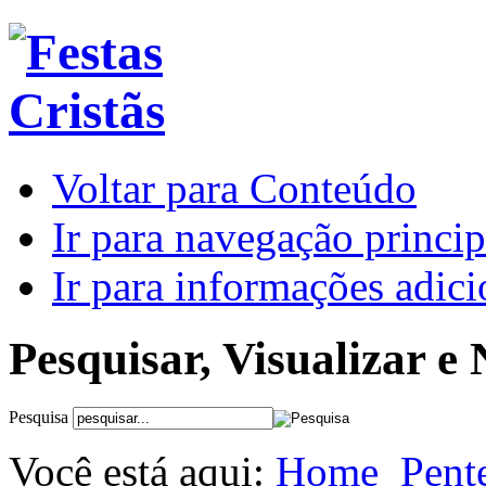
Voltar para Conteúdo
Ir para navegação princip
Ir para informações adici
Pesquisar, Visualizar e
Pesquisa
Você está aqui:
Home
Pent