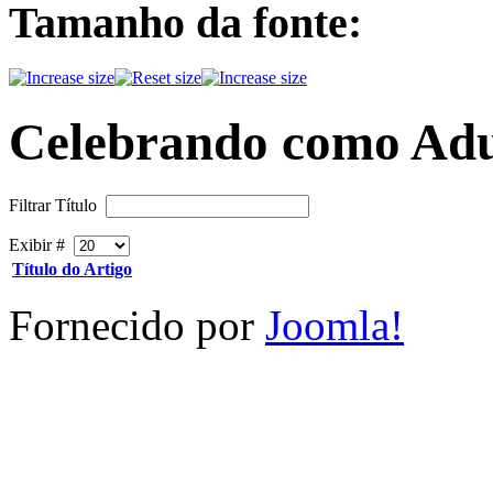
Tamanho da fonte:
Celebrando como Adu
Filtrar Título
Exibir #
Título do Artigo
Fornecido por
Joomla!