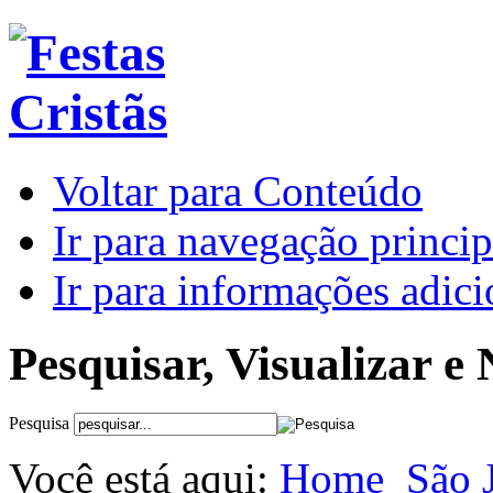
Voltar para Conteúdo
Ir para navegação princip
Ir para informações adici
Pesquisar, Visualizar e
Pesquisa
Você está aqui:
Home
São 