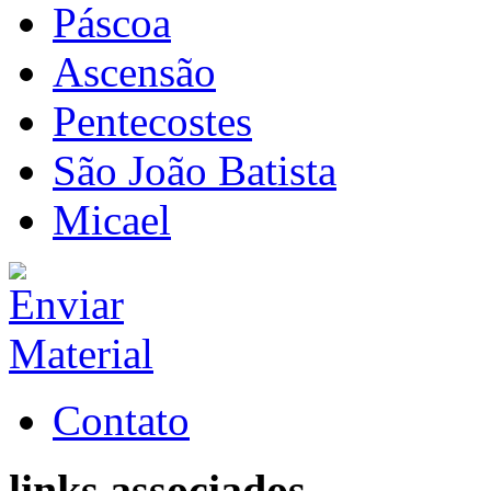
Páscoa
Ascensão
Pentecostes
São João Batista
Micael
Contato
links associados