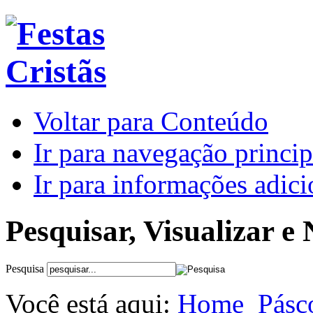
Voltar para Conteúdo
Ir para navegação princip
Ir para informações adici
Pesquisar, Visualizar e
Pesquisa
Você está aqui:
Home
Pásc