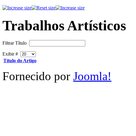
Trabalhos Artísticos
Filtrar Título
Exibir #
Título do Artigo
Fornecido por
Joomla!