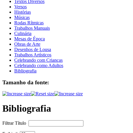
Textos Diversos
Versos
Histórias
Músicas
Rodas Rítmicas
Trabalhos Manuais
Culinária
Mesas de Época
Obras de Arte
Desenhos de Lousa
Trabalhos Artísticos
Celebrando com Crianças
Celebrando como Adultos
Bibliografia
Tamanho da fonte:
Bibliografia
Filtrar Título