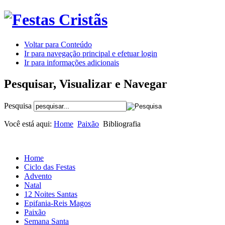
Voltar para Conteúdo
Ir para navegação principal e efetuar login
Ir para informações adicionais
Pesquisar, Visualizar e Navegar
Pesquisa
Você está aqui:
Home
Paixão
Bibliografia
Home
Ciclo das Festas
Advento
Natal
12 Noites Santas
Epifania-Reis Magos
Paixão
Semana Santa